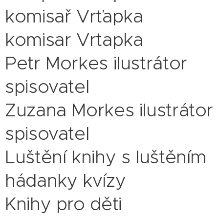
komisař Vrťapka
komisar Vrtapka
Petr Morkes ilustrátor
spisovatel
Zuzana Morkes ilustrátor
spisovatel
Luštění knihy s luštěním
hádanky kvízy
Knihy pro děti