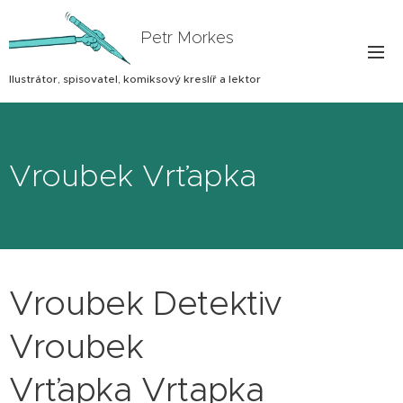
Petr Morkes
Ilustrátor, spisovatel, komiksový kreslíř a lektor
Vroubek Vrťapka
Vroubek Detektiv
Vroubek
Vrťapka Vrtapka