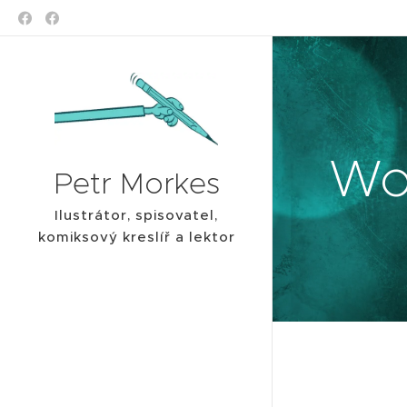
Wo
Petr Morkes
Ilustrátor, spisovatel,
komiksový kreslíř a lektor