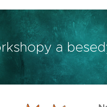
rkshopy a besed