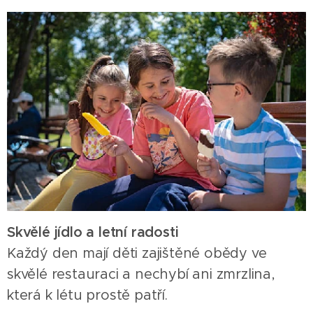
Skvělé jídlo a letní radosti
Každý den mají děti zajištěné obědy ve
skvělé restauraci a nechybí ani zmrzlina,
která k létu prostě patří.