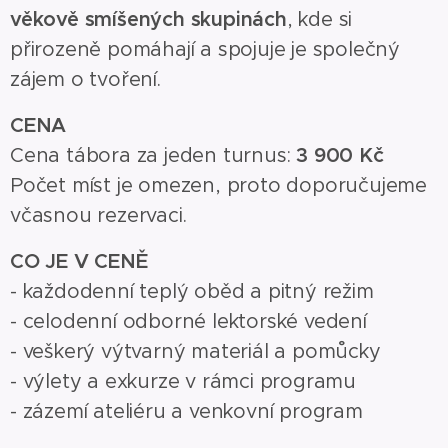
věkově smíšených skupinách
, kde si
přirozeně pomáhají a spojuje je společný
zájem o tvoření.
CENA
Cena tábora za jeden turnus:
3 900 Kč
Počet míst je omezen, proto doporučujeme
včasnou rezervaci.
CO JE V CENĚ
- každodenní teplý oběd a pitný režim
- celodenní odborné lektorské vedení
- veškerý výtvarný materiál a pomůcky
- výlety a exkurze v rámci programu
- zázemí ateliéru a venkovní program