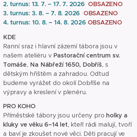
2. turnus: 13. 7. – 17. 7. 2026
OBSAZENO
3. turnus: 3. 8. – 7. 8. 2026
OBSAZENO
4. turnus: 10. 8. – 14. 8. 2026
OBSAZENO
KDE
Ranní sraz i hlavní zázemí tábora jsou v
našem ateliéru v
Pastorační centrum sv.
Tomáše
,
Na Nábřeží 1650, Dobříš
, s
dětským hřištěm a zahradou. Odtud
budeme vyrážet do okolí Dobříše na
výpravy a kreslení v plenéru.
PRO KOHO
Příměstské tábory jsou určeny pro
holky a
kluky ve věku 6–14 let
, kteří rádi malují, tvoří
a baví je zkoušet nové věci. Děti pracují ve