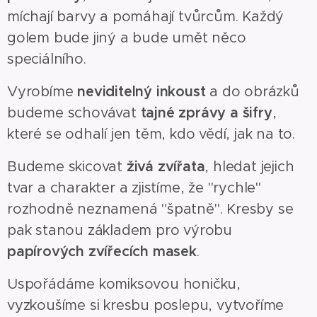
míchají barvy a pomáhají tvůrcům. Každý
golem bude jiný a bude umět něco
speciálního.
Vyrobíme
neviditelný inkoust
a do obrázků
budeme schovávat
tajné zprávy a šifry
,
které se odhalí jen těm, kdo vědí, jak na to.
Budeme skicovat
živá zvířata
, hledat jejich
tvar a charakter a zjistíme, že "rychle"
rozhodně neznamená "špatně". Kresby se
pak stanou základem pro výrobu
papírových zvířecích masek
.
Uspořádáme komiksovou honičku,
vyzkoušíme si kresbu poslepu, vytvoříme