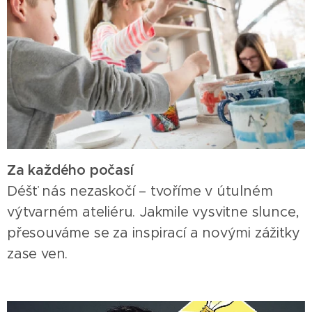
Za každého počasí
Déšť nás nezaskočí – tvoříme v útulném
výtvarném ateliéru. Jakmile vysvitne slunce,
přesouváme se za inspirací a novými zážitky
zase ven.