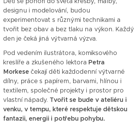
Děti se ponoří do světa kresby, malby,
designu i modelování, budou
experimentovat s různými technikami a
tvořit bez obav a bez tlaku na výkon. Každý
den je čeká jiná výtvarná výzva.
Pod vedením ilustrátora, komiksového
kreslíře a zkušeného lektora
Petra
Morkese
čekají děti každodenní výtvarné
dílny, práce s papírem, barvami, hlínou i
textilem, společné projekty i prostor pro
vlastní nápady.
Tvořit se bude v ateliéru i
venku, v tempu, které respektuje dětskou
fantazii, energii i potřebu pohybu.