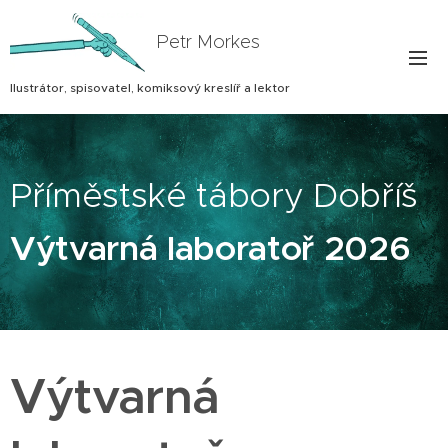
Petr Morkes
Ilustrátor, spisovatel, komiksový kreslíř a lektor
Příměstské tábory Dobříš
Výtvarná laboratoř
2026
Výtvarná