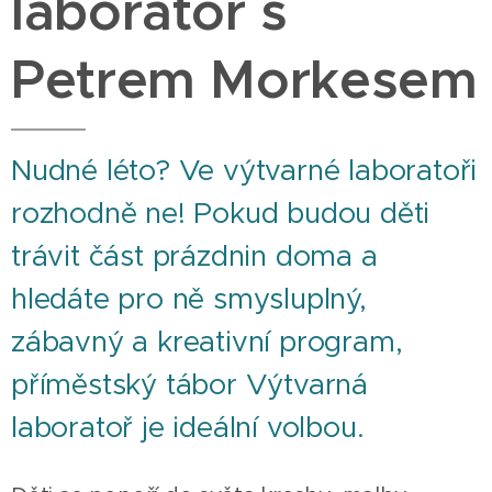
laboratoř s
Petrem Morkesem
Nudné léto? Ve výtvarné laboratoři
rozhodně ne! Pokud budou děti
trávit část prázdnin doma a
hledáte pro ně smysluplný,
zábavný a kreativní program,
příměstský tábor Výtvarná
laboratoř je ideální volbou.