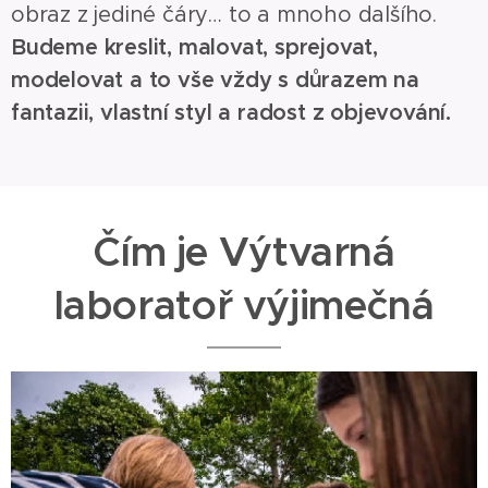
obraz z jediné čáry… to a mnoho dalšího.
Budeme kreslit, malovat, sprejovat,
modelovat a to vše vždy s důrazem na
fantazii, vlastní styl a radost z objevování.
Čím je Výtvarná
laboratoř výjimečná