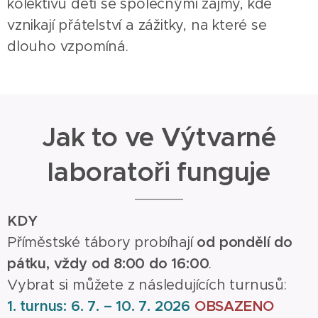
kolektivu dětí se společnými zájmy, kde
vznikají přátelství a zážitky, na které se
dlouho vzpomíná.
Jak to ve Výtvarné
laboratoři funguje
KDY
Příměstské tábory probíhají
od pondělí do
pátku, vždy od 8:00 do 16:00
.
Vybrat si můžete z následujících turnusů:
1. turnus: 6. 7. – 10. 7. 2026
OBSAZENO