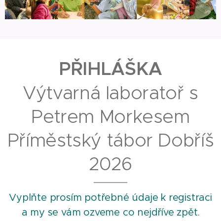
PŘIHLÁŠKA
Výtvarná laboratoř s
Petrem Morkesem
Příměstský tábor Dobříš
2026
Vyplňte prosím potřebné údaje k registraci
a my se vám ozveme co nejdříve zpět.