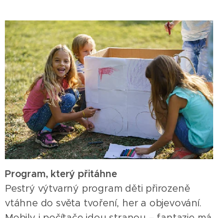
Program, který přitáhne
Pestrý výtvarný program děti přirozeně
vtáhne do světa tvoření, her a objevování.
Mobily i počítače jdou stranou – fantazie má