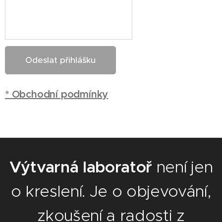
Odeslat přihlášku
* Obchodn
í podmínky
Výtvarná laboratoř
není jen
o kreslení. Je o objevování,
zkoušení a radosti z