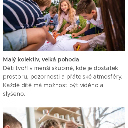
Malý kolektiv, velká pohoda
Děti tvoří v menší skupině, kde je dostatek
prostoru, pozornosti a přátelské atmosféry.
Každé dítě má možnost být viděno a
slyšeno.