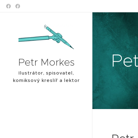
Pe
Petr Morkes
Ilustrátor, spisovatel,
komiksový kreslíř a lektor